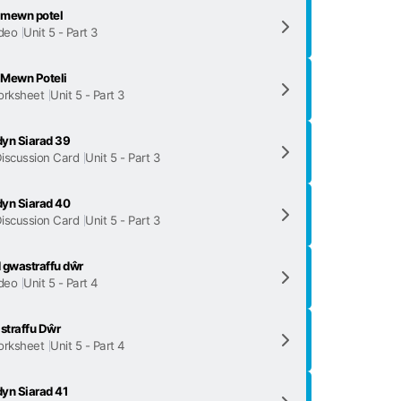
 mewn potel
deo
Unit 5 - Part 3
 Mewn Poteli
rksheet
Unit 5 - Part 3
yn Siarad 39
iscussion Card
Unit 5 - Part 3
yn Siarad 40
iscussion Card
Unit 5 - Part 3
 gwastraffu dŵr
deo
Unit 5 - Part 4
traffu Dŵr
rksheet
Unit 5 - Part 4
yn Siarad 41