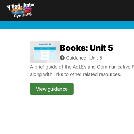
Books: Unit 5
Guidance
Unit 5
A brief guide of the AoLEs and Communicative F
along with links to other related resources.
View guidance