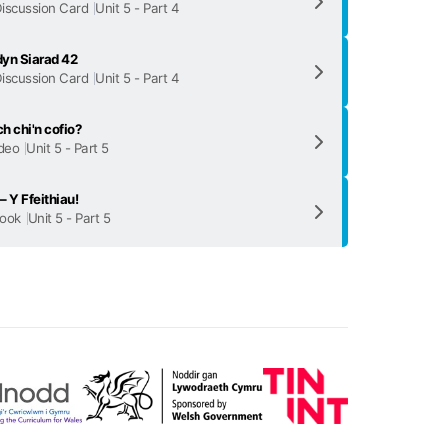
iscussion Card
Unit 5 - Part 4
yn Siarad 42
iscussion Card
Unit 5 - Part 4
h chi'n cofio?
deo
Unit 5 - Part 5
– Y Ffeithiau!
ook
Unit 5 - Part 5