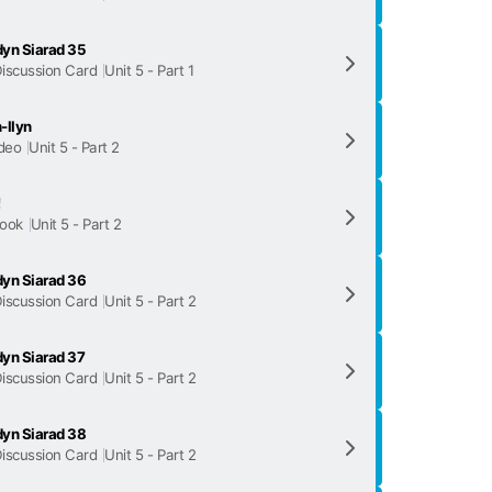
yn Siarad 35
iscussion Card
Unit 5 - Part 1
-llyn
deo
Unit 5 - Part 2
!
ook
Unit 5 - Part 2
yn Siarad 36
iscussion Card
Unit 5 - Part 2
yn Siarad 37
iscussion Card
Unit 5 - Part 2
yn Siarad 38
iscussion Card
Unit 5 - Part 2